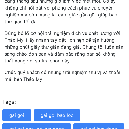
căng thẳng sau những giờ làm việc mệt mỏi. Cô ấy
không chỉ nổi bật với phong cách phục vụ chuyên
nghiệp mà còn mang lại cảm giác gần gũi, giúp bạn
thư giãn tối đa.
Đừng bỏ lỡ cơ hội trải nghiệm dịch vụ chất lượng với
Thảo My. Hãy nhanh tay đặt lịch hẹn để tận hưởng
những phút giây thư giãn đáng giá. Chúng tôi luôn sẵn
sàng chào đón bạn và đảm bảo rằng bạn sẽ không
thất vọng với sự lựa chọn này.
Chúc quý khách có những trải nghiệm thú vị và thoải
mái bên Thảo My!
Tags:
gai goi
gai goi bao loc