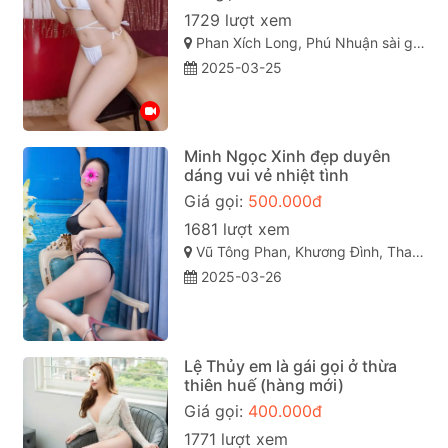
1729 lượt xem
Phan Xích Long, Phú Nhuận sài gòn
2025-03-25
Minh Ngọc Xinh đẹp duyên
dáng vui vẻ nhiệt tình
Giá gọi:
500.000đ
1681 lượt xem
Vũ Tông Phan, Khương Đình, Thanh Xuân, Hà Nội
2025-03-26
Lệ Thủy em là gái gọi ở thừa
thiên huế (hàng mới)
Giá gọi:
400.000đ
1771 lượt xem