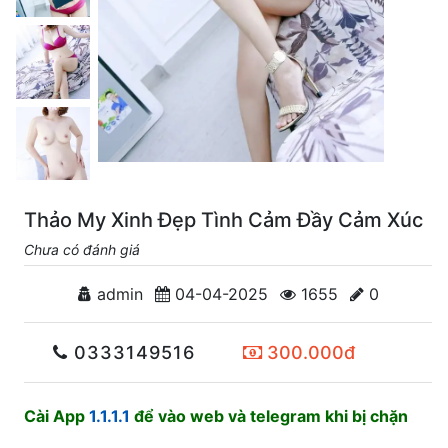
Thảo My Xinh Đẹp Tình Cảm Đầy Cảm Xúc
Chưa có đánh giá
admin
04-04-2025
1655
0
0333149516
300.000đ
Cài App
1.1.1.1
để vào web và telegram khi bị chặn