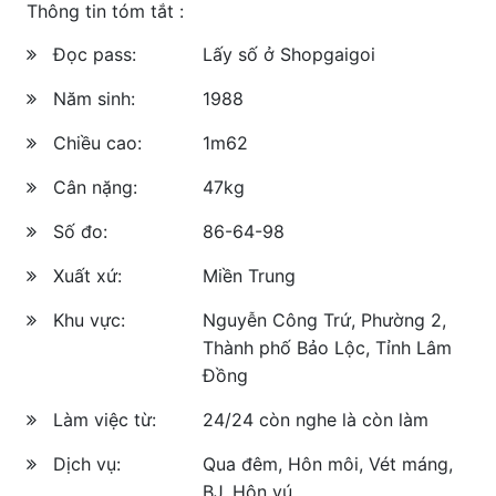
Thông tin tóm tắt :
Đọc pass:
Lấy số ở Shopgaigoi
Năm sinh:
1988
Chiều cao:
1m62
Cân nặng:
47kg
Số đo:
86-64-98
Xuất xứ:
Miền Trung
Khu vực:
Nguyễn Công Trứ, Phường 2,
Thành phố Bảo Lộc, Tỉnh Lâm
Đồng
Làm việc từ:
24/24 còn nghe là còn làm
Dịch vụ:
Qua đêm, Hôn môi, Vét máng,
BJ, Hôn vú