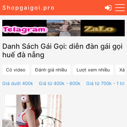
Shopgaigoi.pro
Danh Sách Gái Gọi: diễn đàn gái gọi
huế đà nẵng
Có video
Đánh giá nhiều
Lượt xem nhiều
Xác
Giá dưới 400k
Giá từ 400k - 600k
Giá từ 700k - 1 tri