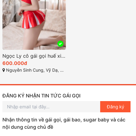
Ngọc Ly cô gái gọi huế xinh đẹp hoàn mỹ số 1
600.000đ
Nguyễn Sinh Cung, Vỹ Dạ, Huế, Thừa Thiên Huế
ĐĂNG KÝ NHẬN TIN TỨC GÁI GỌI
Đăng ký
Nhận thông tin về gái gọi, gái bao, sugar baby và các
nội dung cùng chủ đề