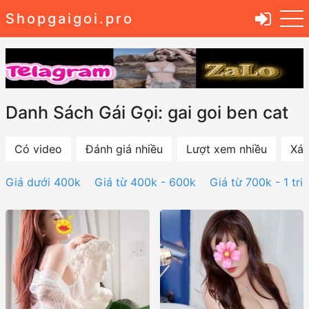
Shopgaigoi.pro
Danh Sách Gái Gọi: gai goi ben cat
Có video
Đánh giá nhiều
Lượt xem nhiều
Xác
Giá dưới 400k
Giá từ 400k - 600k
Giá từ 700k - 1 tri