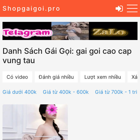
Shopgaigoi.pro
Danh Sách Gái Gọi: gai goi cao cap
vung tau
Có video
Đánh giá nhiều
Lượt xem nhiều
Xác
Giá dưới 400k
Giá từ 400k - 600k
Giá từ 700k - 1 tri