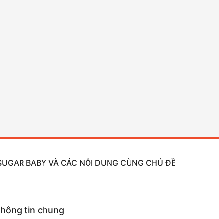
, SUGAR BABY VÀ CÁC NỘI DUNG CÙNG CHỦ ĐỀ
hông tin chung