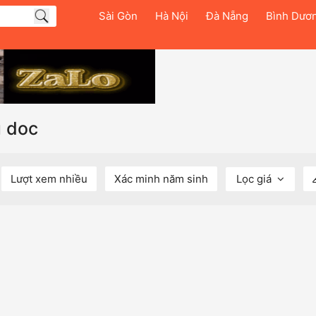
Sài Gòn
Hà Nội
Đà Nẵng
Bình Dươ
u doc
Lượt xem nhiều
Xác minh năm sinh
Lọc giá