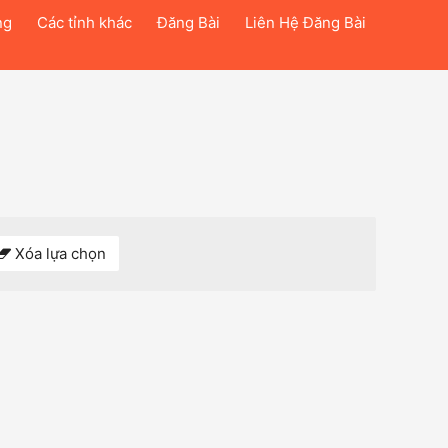
ng
Các tỉnh khác
Đăng Bài
Liên Hệ Đăng Bài
Xóa lựa chọn