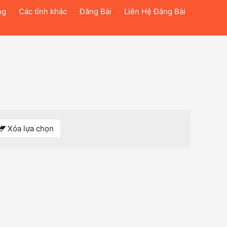
ng
Các tỉnh khác
Đăng Bài
Liên Hệ Đăng Bài
Xóa lựa chọn