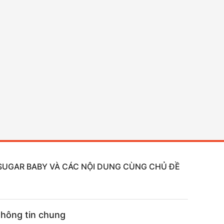
, SUGAR BABY VÀ CÁC NỘI DUNG CÙNG CHỦ ĐỀ
hông tin chung