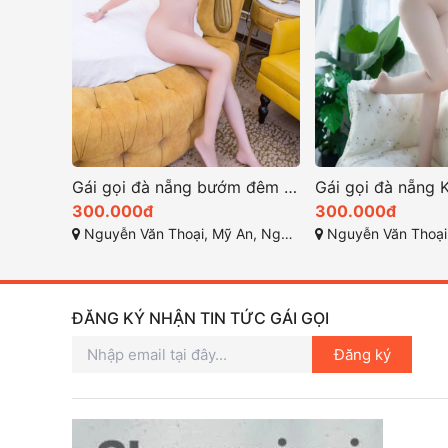
Gái gọi đà nẵng bướm đêm xinh đẹp
300.000đ
300.000đ
Nguyễn Văn Thoại, Mỹ An, Ngũ Hành Sơn, Đà Nẵng
Nguyễn Văn Thoại. Ngũ Hà
ĐĂNG KÝ NHẬN TIN TỨC GÁI GỌI
Đăng ký