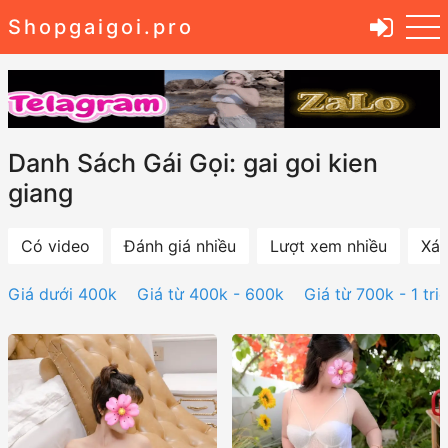
Shopgaigoi.pro
Danh Sách Gái Gọi: gai goi kien
giang
Có video
Đánh giá nhiều
Lượt xem nhiều
Xác
Giá dưới 400k
Giá từ 400k - 600k
Giá từ 700k - 1 tri