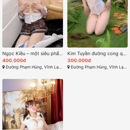
Ngọc Kiều – một siêu phẩm cuồng nhiệt ở rạch giá
Kim Tuyền đường cong quyến rũ hoàn hảo
400.000đ
300.000đ
Đường Phạm Hùng, Vĩnh Lạc, Rạch Giá, Kiên Giang
Đường Phạm Hùng, Vĩnh Lạc, Rạch Giá, Kiên Giang