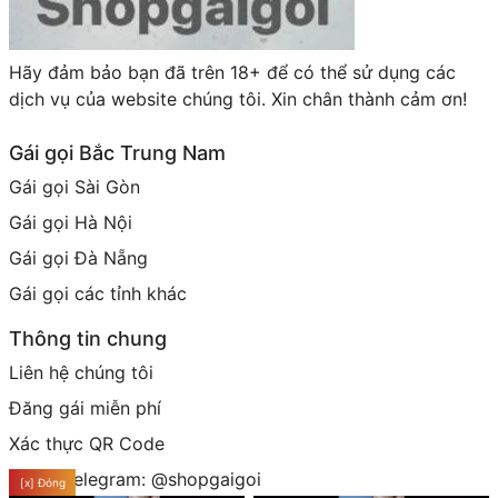
Hãy đảm bảo bạn đã trên 18+ để có thể sử dụng các
dịch vụ của website chúng tôi. Xin chân thành cảm ơn!
Gái gọi Bắc Trung Nam
Gái gọi Sài Gòn
Gái gọi Hà Nội
Gái gọi Đà Nẵng
Gái gọi các tỉnh khác
Thông tin chung
Liên hệ chúng tôi
Đăng gái miễn phí
Xác thực QR Code
Group telegram: @shopgaigoi
[x] Đóng