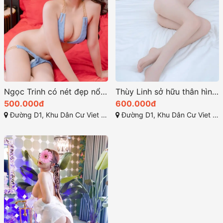
Ngọc Trinh có nét đẹp nổi bật vòng eo thon gọn quyến rũ
Thùy Linh sở hữu thân hình mảnh mai với dáng chuẩn
500.000đ
600.000đ
Đường D1, Khu Dân Cư Viet Sing, Thuận Giao, Thuận An, Bình Dương
Đường D1, Khu Dân Cư Viet Sing, Thuận Giao, Thuận An, Bình Dương