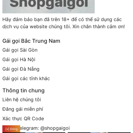
Hãy đảm bảo bạn đã trên 18+ để có thể sử dụng các
dịch vụ của website chúng tôi. Xin chân thành cảm ơn!
Gái gọi Bắc Trung Nam
Gái gọi Sài Gòn
Gái gọi Hà Nội
Gái gọi Đà Nẵng
Gái gọi các tỉnh khác
Thông tin chung
Liên hệ chúng tôi
Đăng gái miễn phí
Xác thực QR Code
Group telegram: @shopgaigoi
[x] Đóng