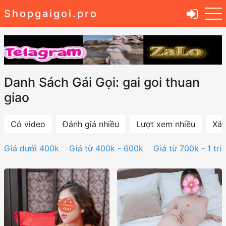
Shopgaigoi.pro
Danh Sách Gái Gọi: gai goi thuan
giao
Có video
Đánh giá nhiều
Lượt xem nhiều
Xác
Giá dưới 400k
Giá từ 400k - 600k
Giá từ 700k - 1 tri