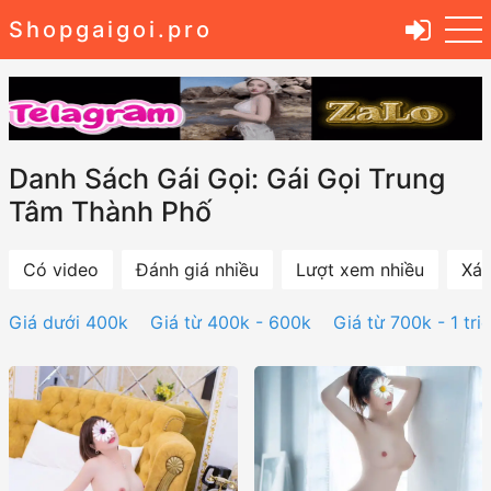
Shopgaigoi.pro
Danh Sách Gái Gọi: Gái Gọi Trung
Tâm Thành Phố
Có video
Đánh giá nhiều
Lượt xem nhiều
Xác
Giá dưới 400k
Giá từ 400k - 600k
Giá từ 700k - 1 tri