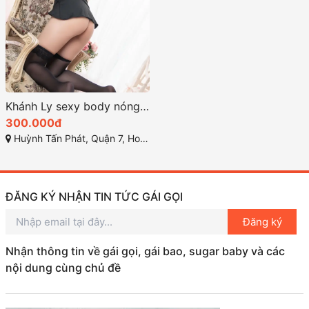
Khánh Ly sexy body nóng bỏng xinh xắn
300.000đ
Huỳnh Tấn Phát, Quận 7, Ho Chi Minh City
ĐĂNG KÝ NHẬN TIN TỨC GÁI GỌI
Đăng ký
Nhận thông tin về gái gọi, gái bao, sugar baby và các
nội dung cùng chủ đề