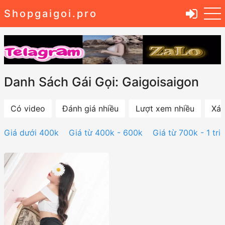
Shopgaigoi.pro
Danh Sách Gái Gọi: Gaigoisaigon
Có video
Đánh giá nhiều
Lượt xem nhiều
Xác
Giá dưới 400k
Giá từ 400k - 600k
Giá từ 700k - 1 tri