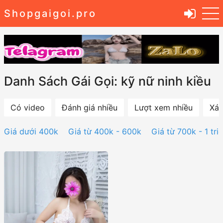
Shopgaigoi.pro
Danh Sách Gái Gọi: kỹ nữ ninh kiều
Có video
Đánh giá nhiều
Lượt xem nhiều
Xác
Giá dưới 400k
Giá từ 400k - 600k
Giá từ 700k - 1 tri