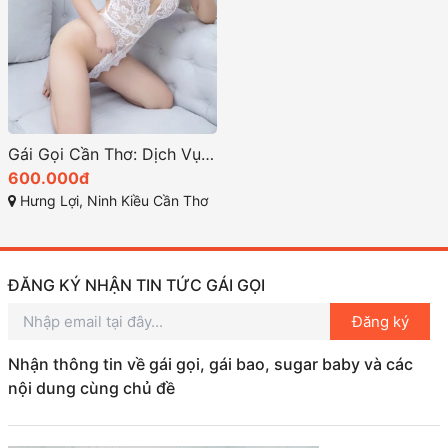
Gái Gọi Cần Thơ: Dịch Vụ Giải Trí Cao Cấp
600.000đ
Hưng Lợi, Ninh Kiều Cần Thơ
ĐĂNG KÝ NHẬN TIN TỨC GÁI GỌI
Đăng ký
Nhận thông tin về gái gọi, gái bao, sugar baby và các
nội dung cùng chủ đề