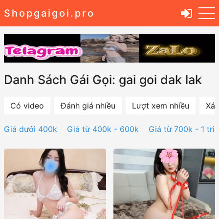
Shopgaigoi.pro
Danh Sách Gái Gọi: gai goi dak lak
Có video
Đánh giá nhiều
Lượt xem nhiều
Xác
Giá dưới 400k
Giá từ 400k - 600k
Giá từ 700k - 1 tri