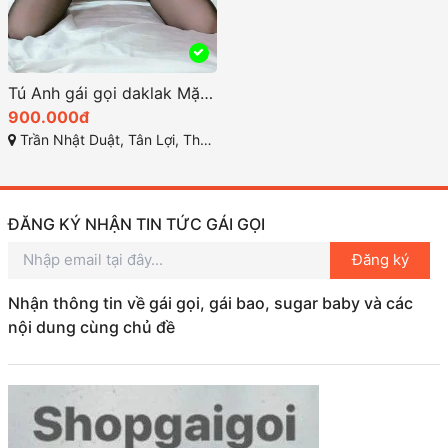
Tú Anh gái gọi daklak Mặt xinh tình cảm bj bao phê
900.000đ
Trần Nhật Duật, Tân Lợi, Thành phố Buôn Ma Thuột, Đắk Lắk
ĐĂNG KÝ NHẬN TIN TỨC GÁI GỌI
Đăng ký
Nhận thông tin về gái gọi, gái bao, sugar baby và các
nội dung cùng chủ đề