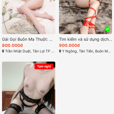
Gái Gọi Buôn Ma Thuột: Hướng Dẫn Toàn Diện Năm 2025
Tìm kiếm và sử dụng dịch vụ gái gọi Đắk Lắk tại Buôn Ma Thuột
800.000đ
900.000đ
Trần Nhật Duật, Tân Lợi TP Buôn Ma Thuột, Đắk Lắk
Y Ngông, Tân Tiến, Buôn Ma Thuột, Đắk Lắk
Tạm nghỉ