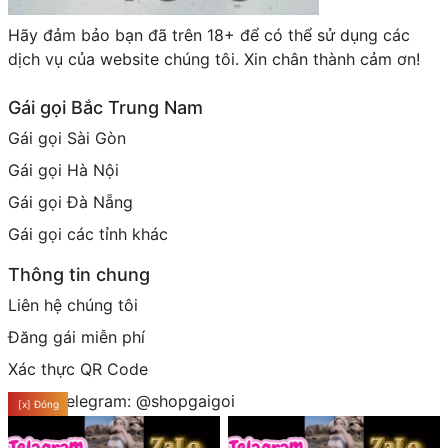
Hãy đảm bảo bạn đã trên 18+ để có thể sử dụng các
dịch vụ của website chúng tôi. Xin chân thành cảm ơn!
Gái gọi Bắc Trung Nam
Gái gọi Sài Gòn
Gái gọi Hà Nội
Gái gọi Đà Nẵng
Gái gọi các tỉnh khác
Thông tin chung
Liên hệ chúng tôi
Đăng gái miễn phí
Xác thực QR Code
Group telegram: @shopgaigoi
[x] Đóng