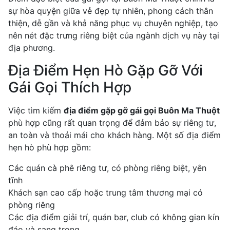
sự hòa quyện giữa vẻ đẹp tự nhiên, phong cách thân
thiện, dễ gần và khả năng phục vụ chuyên nghiệp, tạo
nên nét đặc trưng riêng biệt của ngành dịch vụ này tại
địa phương.
Địa Điểm Hẹn Hò Gặp Gỡ Với
Gái Gọi Thích Hợp
Việc tìm kiếm
địa điểm gặp gỡ gái gọi Buôn Ma Thuột
phù hợp cũng rất quan trọng để đảm bảo sự riêng tư,
an toàn và thoải mái cho khách hàng. Một số địa điểm
hẹn hò phù hợp gồm:
Các quán cà phê riêng tư, có phòng riêng biệt, yên
tĩnh
Khách sạn cao cấp hoặc trung tâm thương mại có
phòng riêng
Các địa điểm giải trí, quán bar, club có không gian kín
đáo và sang trọng