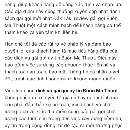
năng, giúp khách hàng dễ dàng xác định và chọn lựa.
Các địa điểm này cũng thường xuyên cập nhật danh
sách gái gọi mới nhất Đắk Lắk, review gái gọi Buôn
Ma Thuột một cách minh bạch để khách hàng có thể
tham khảo và yên tâm khi liên hệ.
Hạn chế tối đa các rủi ro về pháp lý và đảm bảo
quyền lợi của khách hàng là mục tiêu hàng đầu của
các dịch vụ gái gọi uy tín Buôn Ma Thuột. Điều này
bao gồm việc sử dụng các phương thức liên hệ và
thanh toán an toàn, bảo mật thông tin cá nhân tuyệt
đối, tránh các tình huống rủi ro không mong muốn.
Việc lựa chọn
dịch vụ gái gọi uy tín Buôn Ma Thuột
không chỉ dựa trên yếu tố giá cả hay ngoại hình mà
còn phải đảm bảo sự an toàn, minh bạch và chất
lượng dịch vụ. Các địa điểm cung cấp gái gọi chất
lượng cao luôn chú trọng đến việc xây dựng niềm tin,
uy tín trong cộng đồng, từ đó tạo ra môi trường phục