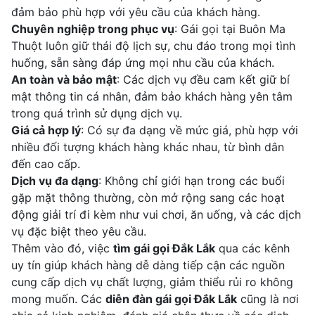
đảm bảo phù hợp với yêu cầu của khách hàng.
Chuyên nghiệp trong phục vụ
: Gái gọi tại Buôn Ma
Thuột luôn giữ thái độ lịch sự, chu đáo trong mọi tình
huống, sẵn sàng đáp ứng mọi nhu cầu của khách.
An toàn và bảo mật
: Các dịch vụ đều cam kết giữ bí
mật thông tin cá nhân, đảm bảo khách hàng yên tâm
trong quá trình sử dụng dịch vụ.
Giá cả hợp lý
: Có sự đa dạng về mức giá, phù hợp với
nhiều đối tượng khách hàng khác nhau, từ bình dân
đến cao cấp.
Dịch vụ đa dạng
: Không chỉ giới hạn trong các buổi
gặp mặt thông thường, còn mở rộng sang các hoạt
động giải trí đi kèm như vui chơi, ăn uống, và các dịch
vụ đặc biệt theo yêu cầu.
Thêm vào đó, việc
tìm gái gọi Đắk Lắk
qua các kênh
uy tín giúp khách hàng dễ dàng tiếp cận các nguồn
cung cấp dịch vụ chất lượng, giảm thiểu rủi ro không
mong muốn. Các
diễn đàn gái gọi Đắk Lắk
cũng là nơi