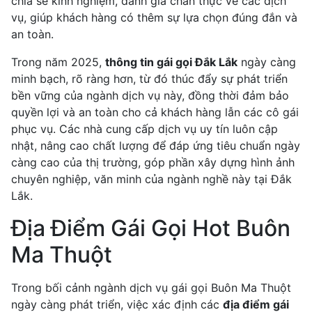
chia sẻ kinh nghiệm, đánh giá chân thực về các dịch
vụ, giúp khách hàng có thêm sự lựa chọn đúng đắn và
an toàn.
Trong năm 2025,
thông tin gái gọi Đắk Lắk
ngày càng
minh bạch, rõ ràng hơn, từ đó thúc đẩy sự phát triển
bền vững của ngành dịch vụ này, đồng thời đảm bảo
quyền lợi và an toàn cho cả khách hàng lẫn các cô gái
phục vụ. Các nhà cung cấp dịch vụ uy tín luôn cập
nhật, nâng cao chất lượng để đáp ứng tiêu chuẩn ngày
càng cao của thị trường, góp phần xây dựng hình ảnh
chuyên nghiệp, văn minh của ngành nghề này tại Đắk
Lắk.
Địa Điểm Gái Gọi Hot Buôn
Ma Thuột
Trong bối cảnh ngành dịch vụ gái gọi Buôn Ma Thuột
ngày càng phát triển, việc xác định các
địa điểm gái