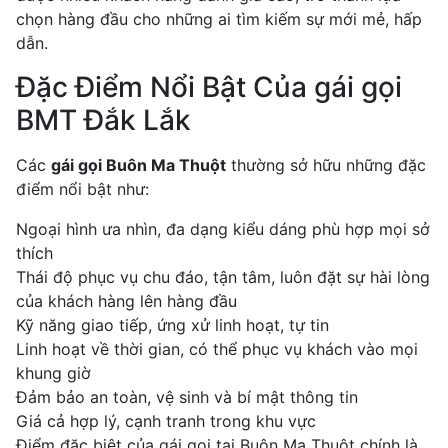
chọn hàng đầu cho những ai tìm kiếm sự mới mẻ, hấp
dẫn.
Đặc Điểm Nổi Bật Của gái gọi
BMT Đắk Lắk
Các
gái gọi Buôn Ma Thuột
thường sở hữu những đặc
điểm nổi bật như:
Ngoại hình ưa nhìn, đa dạng kiểu dáng phù hợp mọi sở
thích
Thái độ phục vụ chu đáo, tận tâm, luôn đặt sự hài lòng
của khách hàng lên hàng đầu
Kỹ năng giao tiếp, ứng xử linh hoạt, tự tin
Linh hoạt về thời gian, có thể phục vụ khách vào mọi
khung giờ
Đảm bảo an toàn, vệ sinh và bí mật thông tin
Giá cả hợp lý, cạnh tranh trong khu vực
Điểm đặc biệt của gái gọi tại Buôn Ma Thuột chính là