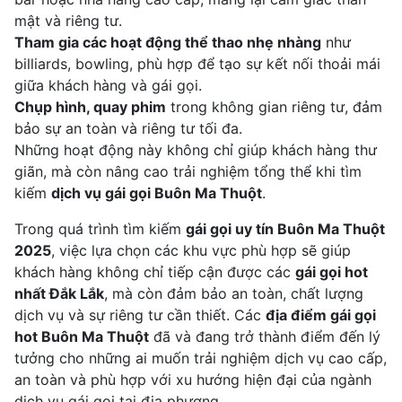
mật và riêng tư.
Tham gia các hoạt động thể thao nhẹ nhàng
như
billiards, bowling, phù hợp để tạo sự kết nối thoải mái
giữa khách hàng và gái gọi.
Chụp hình, quay phim
trong không gian riêng tư, đảm
bảo sự an toàn và riêng tư tối đa.
Những hoạt động này không chỉ giúp khách hàng thư
giãn, mà còn nâng cao trải nghiệm tổng thể khi tìm
kiếm
dịch vụ gái gọi Buôn Ma Thuột
.
Trong quá trình tìm kiếm
gái gọi uy tín Buôn Ma Thuột
2025
, việc lựa chọn các khu vực phù hợp sẽ giúp
khách hàng không chỉ tiếp cận được các
gái gọi hot
nhất Đắk Lắk
, mà còn đảm bảo an toàn, chất lượng
dịch vụ và sự riêng tư cần thiết. Các
địa điểm gái gọi
hot Buôn Ma Thuột
đã và đang trở thành điểm đến lý
tưởng cho những ai muốn trải nghiệm dịch vụ cao cấp,
an toàn và phù hợp với xu hướng hiện đại của ngành
dịch vụ gái gọi tại địa phương.