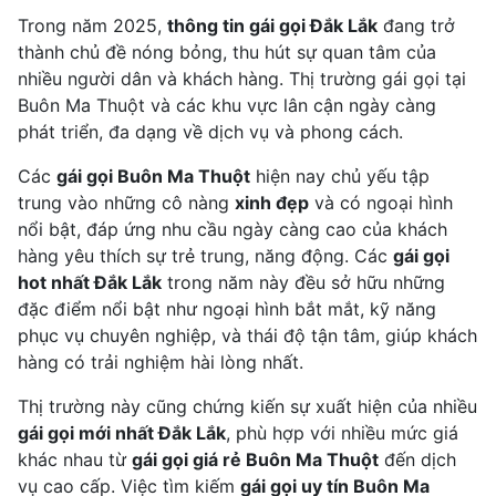
Trong năm 2025,
thông tin gái gọi Đắk Lắk
đang trở
thành chủ đề nóng bỏng, thu hút sự quan tâm của
nhiều người dân và khách hàng. Thị trường gái gọi tại
Buôn Ma Thuột và các khu vực lân cận ngày càng
phát triển, đa dạng về dịch vụ và phong cách.
Các
gái gọi Buôn Ma Thuột
hiện nay chủ yếu tập
trung vào những cô nàng
xinh đẹp
và có ngoại hình
nổi bật, đáp ứng nhu cầu ngày càng cao của khách
hàng yêu thích sự trẻ trung, năng động. Các
gái gọi
hot nhất Đắk Lắk
trong năm này đều sở hữu những
đặc điểm nổi bật như ngoại hình bắt mắt, kỹ năng
phục vụ chuyên nghiệp, và thái độ tận tâm, giúp khách
hàng có trải nghiệm hài lòng nhất.
Thị trường này cũng chứng kiến sự xuất hiện của nhiều
gái gọi mới nhất Đắk Lắk
, phù hợp với nhiều mức giá
khác nhau từ
gái gọi giá rẻ Buôn Ma Thuột
đến dịch
vụ cao cấp. Việc tìm kiếm
gái gọi uy tín Buôn Ma