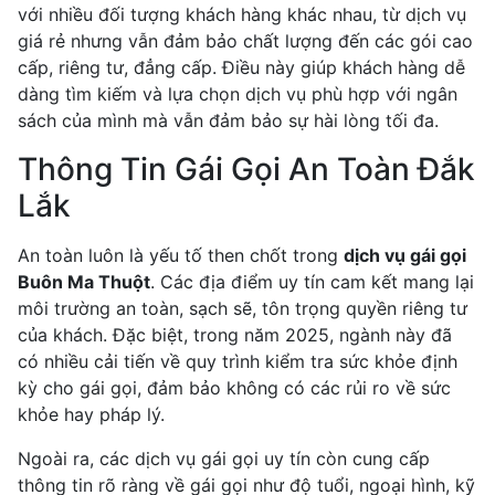
với nhiều đối tượng khách hàng khác nhau, từ dịch vụ
giá rẻ nhưng vẫn đảm bảo chất lượng đến các gói cao
cấp, riêng tư, đẳng cấp. Điều này giúp khách hàng dễ
dàng tìm kiếm và lựa chọn dịch vụ phù hợp với ngân
sách của mình mà vẫn đảm bảo sự hài lòng tối đa.
Thông Tin Gái Gọi An Toàn Đắk
Lắk
An toàn luôn là yếu tố then chốt trong
dịch vụ gái gọi
Buôn Ma Thuột
. Các địa điểm uy tín cam kết mang lại
môi trường an toàn, sạch sẽ, tôn trọng quyền riêng tư
của khách. Đặc biệt, trong năm 2025, ngành này đã
có nhiều cải tiến về quy trình kiểm tra sức khỏe định
kỳ cho gái gọi, đảm bảo không có các rủi ro về sức
khỏe hay pháp lý.
Ngoài ra, các dịch vụ gái gọi uy tín còn cung cấp
thông tin rõ ràng về gái gọi như độ tuổi, ngoại hình, kỹ