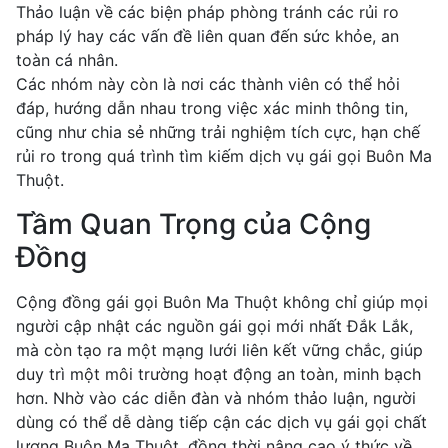
Thảo luận về các biện pháp phòng tránh các rủi ro
pháp lý hay các vấn đề liên quan đến sức khỏe, an
toàn cá nhân.
Các nhóm này còn là nơi các thành viên có thể hỏi
đáp, hướng dẫn nhau trong việc xác minh thông tin,
cũng như chia sẻ những trải nghiệm tích cực, hạn chế
rủi ro trong quá trình tìm kiếm dịch vụ gái gọi Buôn Ma
Thuột.
Tầm Quan Trọng của Cộng
Đồng
Cộng đồng gái gọi Buôn Ma Thuột không chỉ giúp mọi
người cập nhật các nguồn gái gọi mới nhất Đắk Lắk,
mà còn tạo ra một mạng lưới liên kết vững chắc, giúp
duy trì một môi trường hoạt động an toàn, minh bạch
hơn. Nhờ vào các diễn đàn và nhóm thảo luận, người
dùng có thể dễ dàng tiếp cận các dịch vụ gái gọi chất
lượng Buôn Ma Thuột, đồng thời nâng cao ý thức về