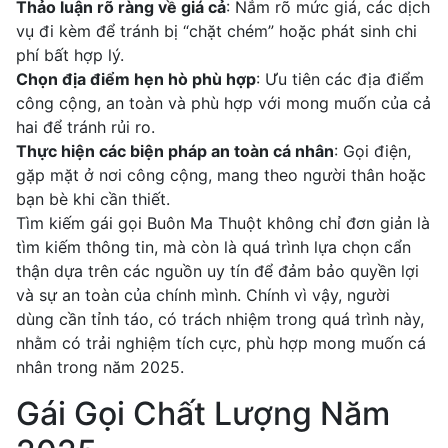
Thảo luận rõ ràng về giá cả
: Nắm rõ mức giá, các dịch
vụ đi kèm để tránh bị “chặt chém” hoặc phát sinh chi
phí bất hợp lý.
Chọn địa điểm hẹn hò phù hợp
: Ưu tiên các địa điểm
công cộng, an toàn và phù hợp với mong muốn của cả
hai để tránh rủi ro.
Thực hiện các biện pháp an toàn cá nhân
: Gọi điện,
gặp mặt ở nơi công cộng, mang theo người thân hoặc
bạn bè khi cần thiết.
Tìm kiếm gái gọi Buôn Ma Thuột không chỉ đơn giản là
tìm kiếm thông tin, mà còn là quá trình lựa chọn cẩn
thận dựa trên các nguồn uy tín để đảm bảo quyền lợi
và sự an toàn của chính mình. Chính vì vậy, người
dùng cần tỉnh táo, có trách nhiệm trong quá trình này,
nhằm có trải nghiệm tích cực, phù hợp mong muốn cá
nhân trong năm 2025.
Gái Gọi Chất Lượng Năm