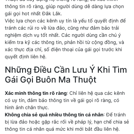
thông tin rõ ràng, giúp người dùng dễ dàng lựa chọn
gái gọi hot nhất Đắk Lắk.
Việc lựa chọn các kênh uy tín là yếu tố quyết định để
tránh các rủi ro về lừa đảo, cũng như đảm bảo trải
nghiệm dịch vụ tốt nhất. Các người dùng cần chú ý
kiểm tra kỹ các thông tin, phản hồi từ cộng đồng, và
xác thực địa chỉ, số điện thoại của gái gọi trước khi
quyết định liên hệ.
Những Điều Cần Lưu Ý Khi Tìm
Gái Gọi Buôn Ma Thuột
Xác minh thông tin rõ ràng
: Chỉ liên hệ qua các kênh
có uy tín, đảm bảo thông tin về gái gọi rõ ràng, có
hình ảnh chân thực.
Không chia sẻ quá nhiều thông tin cá nhân
: Để tránh
bị lừa đảo hoặc gặp rắc rối về pháp lý, hạn chế chia sẻ
thông tin cá nhân quá mức khi mới bắt đầu liên hệ.