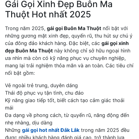
Gái Gọi Xinh Đẹp Buôn Ma
Thuột Hot nhất 2025
Trong năm 2025,
gái gọi Buôn Ma Thuột
nổi bật với
những gương mặt xinh đẹp, quyến rũ, thu hút sự chú ý
của đông đảo khách hàng. Đặc biệt, các
gái gọi xinh
đẹp Buôn Ma Thuột
này không chỉ sở hữu ngoại hình
ưa nhìn mà còn có kỹ năng phục vụ chuyên nghiệp,
mang lại trải nghiệm thỏa mãn và an toàn. Các tiêu chí
nổi bật gồm:
Vẻ ngoài trẻ trung, duyên dáng
Thái độ phục vụ tận tình, chu đáo
Kỹ năng giao tiếp tốt, biết cách tạo cảm giác thoải
mái
Đa dạng về phong cách, từ quyến rũ, năng động đến
nhẹ nhàng, dịu dàng
Những
gái gọi hot nhất Đắk Lắk
trong năm 2025 đều
được nhiều khách hàng đánh giá cao, trở thành lựa