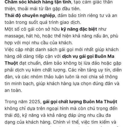
Chăm sóc khách hàng tận tình
, tạo cảm giác thân
thiện, thoải mái từ lần gặp đầu tiên.
Thái độ chuyên nghiệp
, đảm bảo tính riêng tư và an
toàn trong suốt quá trình giao dịch.
Một số cô gái còn sở hữu
kỹ năng đặc biệt
như
massage, hát hò, hoặc thể hiện khả năng nấu ăn, phù
hợp với mọi nhu cầu của khách.
Việc cập nhật danh sách gái gọi mới nhất giúp khách
hàng dễ dàng tiếp cận với
dịch vụ gái gọi Buôn Ma
Thuột
đạt chuẩn, đảm bảo không bị lừa đảo hoặc gặp
phải dịch vụ kém chất lượng. Các nền tảng uy tín, diễn
đàn, và các nhóm thảo luận luôn là nơi chia sẻ thông
tin minh bạch, giúp khách hàng lựa chọn đúng đắn và
an toàn.
Trong năm 2025,
gái gọi chất lượng Buôn Ma Thuột
không chỉ dựa trên ngoại hình mà còn chú trọng đến
thái độ, kỹ năng và khả năng đáp ứng nhu cầu đa
dạng của khách hàng. Chính vì thế, việc tìm kiếm và