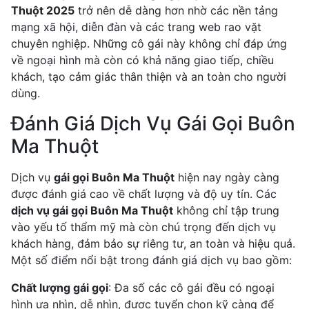
Thuột 2025
trở nên dễ dàng hơn nhờ các nền tảng
mạng xã hội, diễn đàn và các trang web rao vặt
chuyên nghiệp. Những cô gái này không chỉ đáp ứng
về ngoại hình mà còn có khả năng giao tiếp, chiều
khách, tạo cảm giác thân thiện và an toàn cho người
dùng.
Đánh Giá Dịch Vụ Gái Gọi Buôn
Ma Thuột
Dịch vụ
gái gọi Buôn Ma Thuột
hiện nay ngày càng
được đánh giá cao về chất lượng và độ uy tín. Các
dịch vụ gái gọi Buôn Ma Thuột
không chỉ tập trung
vào yếu tố thẩm mỹ mà còn chú trọng đến dịch vụ
khách hàng, đảm bảo sự riêng tư, an toàn và hiệu quả.
Một số điểm nổi bật trong đánh giá dịch vụ bao gồm:
Chất lượng gái gọi
: Đa số các cô gái đều có ngoại
hình ưa nhìn, dễ nhìn, được tuyển chọn kỹ càng để