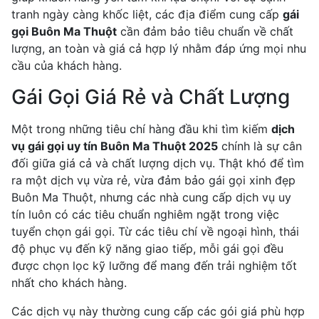
tranh ngày càng khốc liệt, các địa điểm cung cấp
gái
gọi Buôn Ma Thuột
cần đảm bảo tiêu chuẩn về chất
lượng, an toàn và giá cả hợp lý nhằm đáp ứng mọi nhu
cầu của khách hàng.
Gái Gọi Giá Rẻ và Chất Lượng
Một trong những tiêu chí hàng đầu khi tìm kiếm
dịch
vụ gái gọi uy tín Buôn Ma Thuột 2025
chính là sự cân
đối giữa giá cả và chất lượng dịch vụ. Thật khó để tìm
ra một dịch vụ vừa rẻ, vừa đảm bảo gái gọi xinh đẹp
Buôn Ma Thuột, nhưng các nhà cung cấp dịch vụ uy
tín luôn có các tiêu chuẩn nghiêm ngặt trong việc
tuyển chọn gái gọi. Từ các tiêu chí về ngoại hình, thái
độ phục vụ đến kỹ năng giao tiếp, mỗi gái gọi đều
được chọn lọc kỹ lưỡng để mang đến trải nghiệm tốt
nhất cho khách hàng.
Các dịch vụ này thường cung cấp các gói giá phù hợp