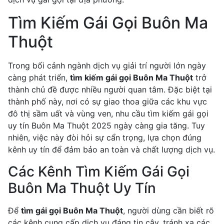
Tìm Kiếm Gái Gọi Buôn Ma
Thuột
Trong bối cảnh ngành dịch vụ giải trí người lớn ngày
càng phát triển,
tìm kiếm gái gọi Buôn Ma Thuột
trở
thành chủ đề được nhiều người quan tâm. Đặc biệt tại
thành phố này, nơi có sự giao thoa giữa các khu vực
đô thị sầm uất và vùng ven, nhu cầu tìm kiếm gái gọi
uy tín Buôn Ma Thuột 2025 ngày càng gia tăng. Tuy
nhiên, việc này đòi hỏi sự cẩn trọng, lựa chọn đúng
kênh uy tín để đảm bảo an toàn và chất lượng dịch vụ.
Các Kênh Tìm Kiếm Gái Gọi
Buôn Ma Thuột Uy Tín
Để
tìm gái gọi Buôn Ma Thuột
, người dùng cần biết rõ
các kênh cung cấp dịch vụ đáng tin cậy, tránh xa các