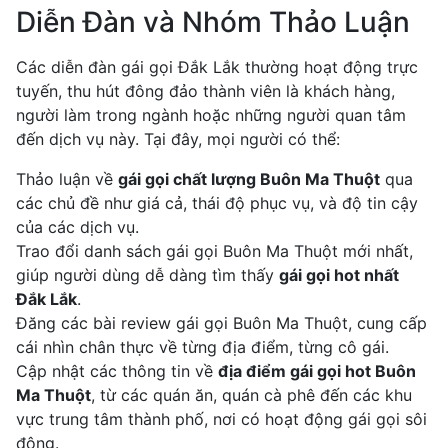
Diễn Đàn và Nhóm Thảo Luận
Các diễn đàn gái gọi Đắk Lắk thường hoạt động trực
tuyến, thu hút đông đảo thành viên là khách hàng,
người làm trong ngành hoặc những người quan tâm
đến dịch vụ này. Tại đây, mọi người có thể:
Thảo luận về
gái gọi chất lượng Buôn Ma Thuột
qua
các chủ đề như giá cả, thái độ phục vụ, và độ tin cậy
của các dịch vụ.
Trao đổi danh sách gái gọi Buôn Ma Thuột mới nhất,
giúp người dùng dễ dàng tìm thấy
gái gọi hot nhất
Đắk Lắk
.
Đăng các bài review gái gọi Buôn Ma Thuột, cung cấp
cái nhìn chân thực về từng địa điểm, từng cô gái.
Cập nhật các thông tin về
địa điểm gái gọi hot Buôn
Ma Thuột
, từ các quán ăn, quán cà phê đến các khu
vực trung tâm thành phố, nơi có hoạt động gái gọi sôi
động.