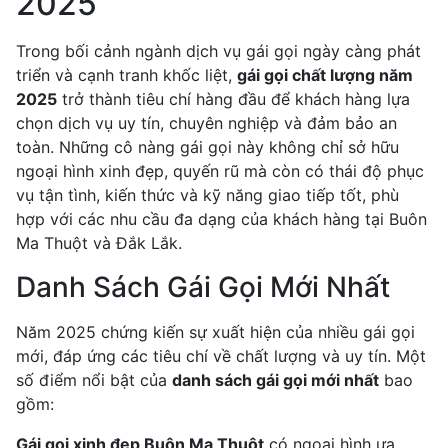
2025
Trong bối cảnh ngành dịch vụ gái gọi ngày càng phát
triển và cạnh tranh khốc liệt,
gái gọi chất lượng năm
2025
trở thành tiêu chí hàng đầu để khách hàng lựa
chọn dịch vụ uy tín, chuyên nghiệp và đảm bảo an
toàn. Những cô nàng gái gọi này không chỉ sở hữu
ngoại hình xinh đẹp, quyến rũ mà còn có thái độ phục
vụ tận tình, kiến thức và kỹ năng giao tiếp tốt, phù
hợp với các nhu cầu đa dạng của khách hàng tại Buôn
Ma Thuột và Đắk Lắk.
Danh Sách Gái Gọi Mới Nhất
Năm 2025 chứng kiến sự xuất hiện của nhiều gái gọi
mới, đáp ứng các tiêu chí về chất lượng và uy tín. Một
số điểm nổi bật của
danh sách gái gọi mới nhất
bao
gồm:
Gái gọi xinh đẹp Buôn Ma Thuột
có ngoại hình ưa