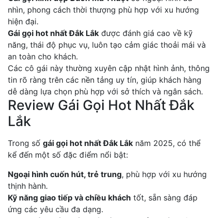
nhìn, phong cách thời thượng phù hợp với xu hướng
hiện đại.
Gái gọi hot nhất Đắk Lắk
được đánh giá cao về kỹ
năng, thái độ phục vụ, luôn tạo cảm giác thoải mái và
an toàn cho khách.
Các cô gái này thường xuyên cập nhật hình ảnh, thông
tin rõ ràng trên các nền tảng uy tín, giúp khách hàng
dễ dàng lựa chọn phù hợp với sở thích và ngân sách.
Review Gái Gọi Hot Nhất Đắk
Lắk
Trong số
gái gọi hot nhất Đắk Lắk
năm 2025, có thể
kể đến một số đặc điểm nổi bật:
Ngoại hình cuốn hút, trẻ trung
, phù hợp với xu hướng
thịnh hành.
Kỹ năng giao tiếp và chiều khách
tốt, sẵn sàng đáp
ứng các yêu cầu đa dạng.