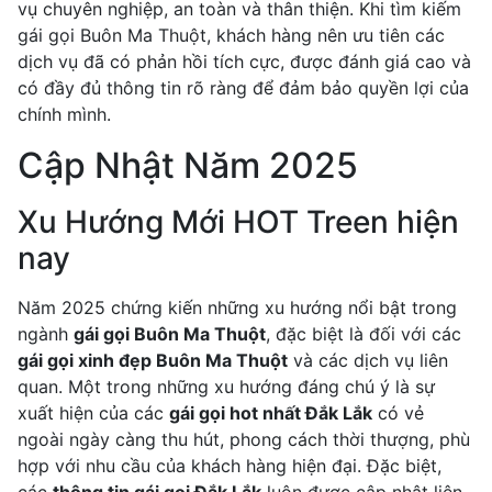
vụ chuyên nghiệp, an toàn và thân thiện. Khi tìm kiếm
gái gọi Buôn Ma Thuột, khách hàng nên ưu tiên các
dịch vụ đã có phản hồi tích cực, được đánh giá cao và
có đầy đủ thông tin rõ ràng để đảm bảo quyền lợi của
chính mình.
Cập Nhật Năm 2025
Xu Hướng Mới HOT Treen hiện
nay
Năm 2025 chứng kiến những xu hướng nổi bật trong
ngành
gái gọi Buôn Ma Thuột
, đặc biệt là đối với các
gái gọi xinh đẹp Buôn Ma Thuột
và các dịch vụ liên
quan. Một trong những xu hướng đáng chú ý là sự
xuất hiện của các
gái gọi hot nhất Đắk Lắk
có vẻ
ngoài ngày càng thu hút, phong cách thời thượng, phù
hợp với nhu cầu của khách hàng hiện đại. Đặc biệt,