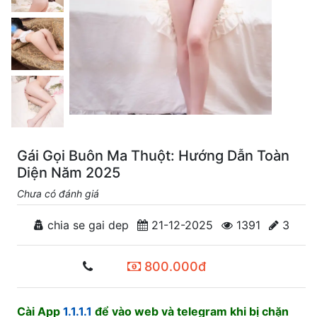
Gái Gọi Buôn Ma Thuột: Hướng Dẫn Toàn
Diện Năm 2025
Chưa có đánh giá
chia se gai dep
21-12-2025
1391
3
800.000đ
Cài App
1.1.1.1
để vào web và telegram khi bị chặn