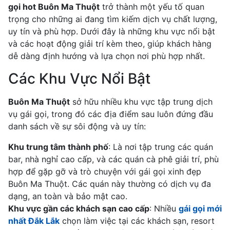
gọi hot Buôn Ma Thuột
trở thành một yếu tố quan
trọng cho những ai đang tìm kiếm dịch vụ chất lượng,
uy tín và phù hợp. Dưới đây là những khu vực nổi bật
và các hoạt động giải trí kèm theo, giúp khách hàng
dễ dàng định hướng và lựa chọn nơi phù hợp nhất.
Các Khu Vực Nổi Bật
Buôn Ma Thuột
sở hữu nhiều khu vực tập trung dịch
vụ gái gọi, trong đó các địa điểm sau luôn đứng đầu
danh sách về sự sôi động và uy tín:
Khu trung tâm thành phố
: Là nơi tập trung các quán
bar, nhà nghỉ cao cấp, và các quán cà phê giải trí, phù
hợp để gặp gỡ và trò chuyện với gái gọi xinh đẹp
Buôn Ma Thuột. Các quán này thường có dịch vụ đa
dạng, an toàn và bảo mật cao.
Khu vực gần các khách sạn cao cấp
: Nhiều
gái gọi mới
nhất Đắk Lắk
chọn làm việc tại các khách sạn, resort