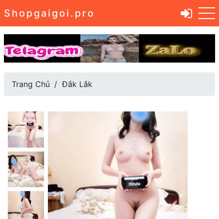
Shopgaigoi.pro
Trang Chủ
Đắk Lắk