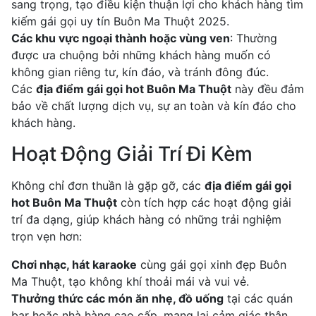
sang trọng, tạo điều kiện thuận lợi cho khách hàng tìm
kiếm gái gọi uy tín Buôn Ma Thuột 2025.
Các khu vực ngoại thành hoặc vùng ven
: Thường
được ưa chuộng bởi những khách hàng muốn có
không gian riêng tư, kín đáo, và tránh đông đúc.
Các
địa điểm gái gọi hot Buôn Ma Thuột
này đều đảm
bảo về chất lượng dịch vụ, sự an toàn và kín đáo cho
khách hàng.
Hoạt Động Giải Trí Đi Kèm
Không chỉ đơn thuần là gặp gỡ, các
địa điểm gái gọi
hot Buôn Ma Thuột
còn tích hợp các hoạt động giải
trí đa dạng, giúp khách hàng có những trải nghiệm
trọn vẹn hơn:
Chơi nhạc, hát karaoke
cùng gái gọi xinh đẹp Buôn
Ma Thuột, tạo không khí thoải mái và vui vẻ.
Thưởng thức các món ăn nhẹ, đồ uống
tại các quán
bar hoặc nhà hàng cao cấp, mang lại cảm giác thân