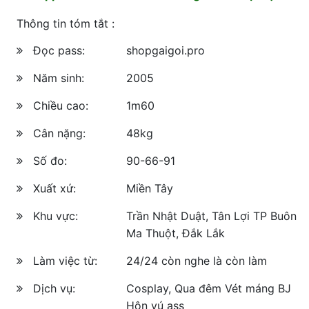
Thông tin tóm tắt :
Đọc pass:
shopgaigoi.pro
Năm sinh:
2005
Chiều cao:
1m60
Cân nặng:
48kg
Số đo:
90-66-91
Xuất xứ:
Miền Tây
Khu vực:
Trần Nhật Duật, Tân Lợi TP Buôn
Ma Thuột, Đắk Lắk
Làm việc từ:
24/24 còn nghe là còn làm
Dịch vụ:
Cosplay, Qua đêm Vét máng BJ
Hôn vú ass