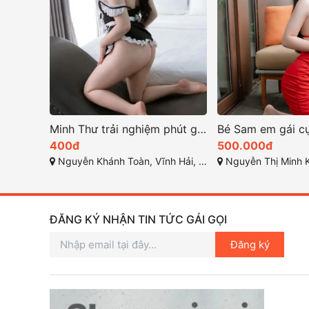
Minh Thư trải nghiệm phút giây thăng hoa không thể quên
400đ
500.000đ
Nguyễn Khánh Toàn, Vĩnh Hải, Nha Trang
Nguyễn Thị Minh Khai, Phước Hòa,
ĐĂNG KÝ NHẬN TIN TỨC GÁI GỌI
Đăng ký