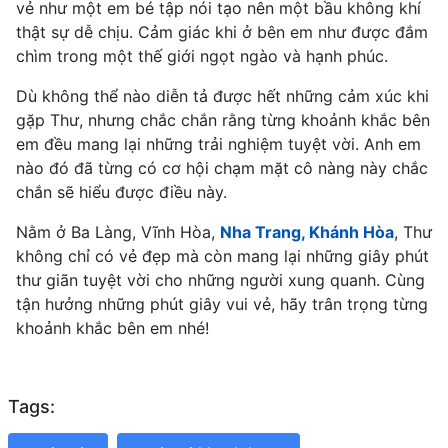
vẻ như một em bé tập nói tạo nên một bầu không khí
thật sự dễ chịu. Cảm giác khi ở bên em như được đắm
chìm trong một thế giới ngọt ngào và hạnh phúc.
Dù không thể nào diễn tả được hết những cảm xúc khi
gặp Thư, nhưng chắc chắn rằng từng khoảnh khắc bên
em đều mang lại những trải nghiệm tuyệt vời. Anh em
nào đó đã từng có cơ hội chạm mặt cô nàng này chắc
chắn sẽ hiểu được điều này.
Nằm ở Ba Làng, Vĩnh Hòa,
Nha Trang, Khánh Hòa
, Thư
không chỉ có vẻ đẹp mà còn mang lại những giây phút
thư giãn tuyệt vời cho những người xung quanh. Cùng
tận hưởng những phút giây vui vẻ, hãy trân trọng từng
khoảnh khắc bên em nhé!
Tags: