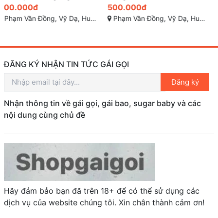
500.000đ
2.000.000đ
Phạm Văn Đồng, Vỹ Dạ, Huế, Thừa Thiên Huế
TP Nha Trang, Khánh Hòa
ĐĂNG KÝ NHẬN TIN TỨC GÁI GỌI
Đăng ký
Nhận thông tin về gái gọi, gái bao, sugar baby và các
nội dung cùng chủ đề
Hãy đảm bảo bạn đã trên 18+ để có thể sử dụng các
dịch vụ của website chúng tôi. Xin chân thành cảm ơn!