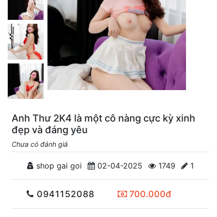
Anh Thư 2K4 là một cô nàng cực kỳ xinh
đẹp và đáng yêu
Chưa có đánh giá
shop gai goi
02-04-2025
1749
1
0941152088
700.000đ