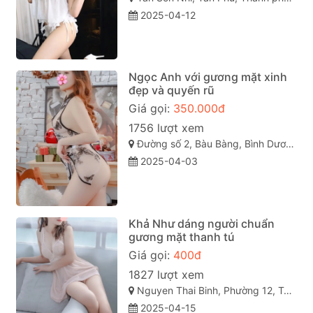
2025-04-12
Ngọc Anh với gương mặt xinh
đẹp và quyến rũ
Giá gọi:
350.000đ
1756 lượt xem
Đường số 2, Bàu Bàng, Bình Dương
2025-04-03
Khả Như dáng người chuẩn
gương mặt thanh tú
Giá gọi:
400đ
1827 lượt xem
Nguyen Thai Binh, Phường 12, Tân Bình, Thành phố Hồ Chí Minh
2025-04-15