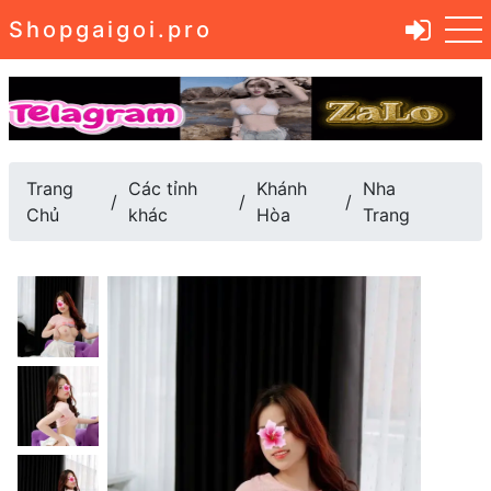
Shopgaigoi.pro
Trang
Các tỉnh
Khánh
Nha
Chủ
khác
Hòa
Trang