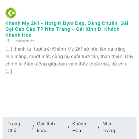
Khánh My 2k1 - Hotgirl Bym Đẹp, Dáng Chuẩn, Gái
Gọi Cao Cấp TP Nha Trang – Gái Xinh Đi Khách
Khánh Hòa
3 tháng trước
[…] thanh tú, tươi trẻ: Khánh My 2k1 sở hữu làn da trắng
mịn màng, mướt mắt, cùng nụ cười tươi tắn, thân thiện. Đây
chính là điểm cộng giúp bạn cảm thấy thoải mái, dễ chịu
[…]
Trang
Các tỉnh
Khánh
Nha
Chủ
khác
Hòa
Trang