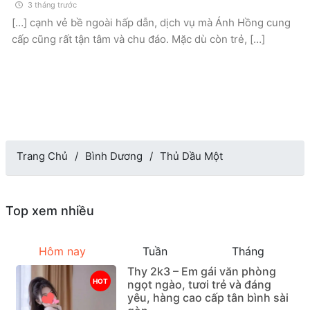
3 tháng trước
[…] cạnh vẻ bề ngoài hấp dẫn, dịch vụ mà Ánh Hồng cung
cấp cũng rất tận tâm và chu đáo. Mặc dù còn trẻ, […]
Trang Chủ
Bình Dương
Thủ Dầu Một
Top xem nhiều
Hôm nay
Tuần
Tháng
Thy 2k3 – Em gái văn phòng
HOT
ngọt ngào, tươi trẻ và đáng
yêu, hàng cao cấp tân bình sài