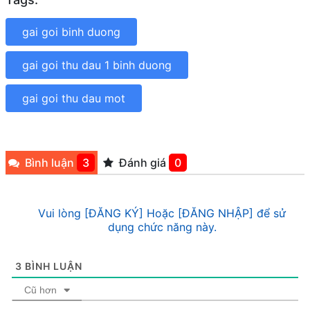
gai goi binh duong
gai goi thu dau 1 binh duong
gai goi thu dau mot
Bình luận
3
Đánh giá
0
Vui lòng [ĐĂNG KÝ] Hoặc [ĐĂNG NHẬP] để sử
dụng chức năng này.
3
BÌNH LUẬN
Cũ hơn