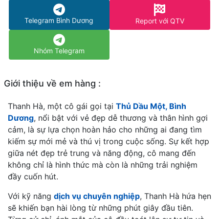
Telegram Bình Dương
Report với QTV
Nhóm Telegram
Giới thiệu về em hàng :
Thanh Hà, một cô gái gọi tại
Thủ Dầu Một, Bình
Dương
, nổi bật với vẻ đẹp dễ thương và thân hình gợi
cảm, là sự lựa chọn hoàn hảo cho những ai đang tìm
kiếm sự mới mẻ và thú vị trong cuộc sống. Sự kết hợp
giữa nét đẹp trẻ trung và năng động, cô mang đến
không chỉ là hình thức mà còn là những trải nghiệm
đầy cuốn hút.
Với kỹ năng
dịch vụ chuyên nghiệp
, Thanh Hà hứa hẹn
sẽ khiến bạn hài lòng từ những phút giây đầu tiên.