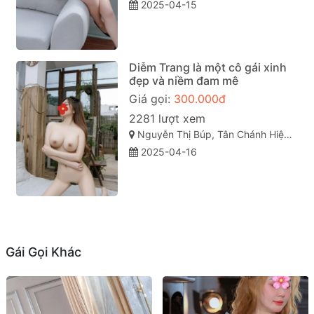
2025-04-15
Diễm Trang là một cô gái xinh
đẹp và niềm đam mê
Giá gọi:
300.000đ
2281 lượt xem
Nguyễn Thị Búp, Tân Chánh Hiệp, Quận 12, Thành phố Hồ Chí Minh
2025-04-16
Gái Gọi Khác