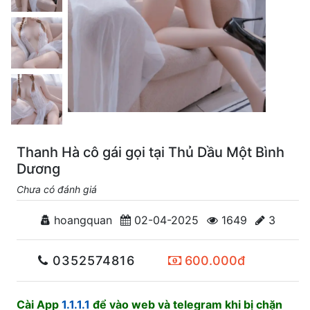
Thanh Hà cô gái gọi tại Thủ Dầu Một Bình
Dương
Chưa có đánh giá
hoangquan
02-04-2025
1649
3
0352574816
600.000đ
Cài App
1.1.1.1
để vào web và telegram khi bị chặn