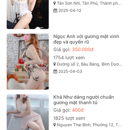
Tân Sơn Nhì, Tân Phú, Thành phố Hồ Chí Minh
2025-04-12
Ngọc Anh với gương mặt xinh
đẹp và quyến rũ
Giá gọi:
350.000đ
1754 lượt xem
Đường số 2, Bàu Bàng, Bình Dương
2025-04-03
Khả Như dáng người chuẩn
gương mặt thanh tú
Giá gọi:
400đ
1825 lượt xem
Nguyen Thai Binh, Phường 12, Tân Bình, Thành phố Hồ Chí Minh