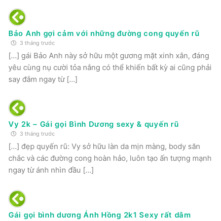
Bảo Anh gợi cảm với những đường cong quyến rũ
3 tháng trước
[…] gái Bảo Anh này sở hữu một gương mặt xinh xắn, đáng
yêu cùng nụ cười tỏa nắng có thể khiến bất kỳ ai cũng phải
say đắm ngay từ […]
Vy 2k – Gái gọi Bình Dương sexy & quyến rũ
3 tháng trước
[…] đẹp quyến rũ: Vy sở hữu làn da mịn màng, body săn
chắc và các đường cong hoàn hảo, luôn tạo ấn tượng mạnh
ngay từ ánh nhìn đầu […]
Gái gọi bình dương Ánh Hồng 2k1 Sexy rất dâm