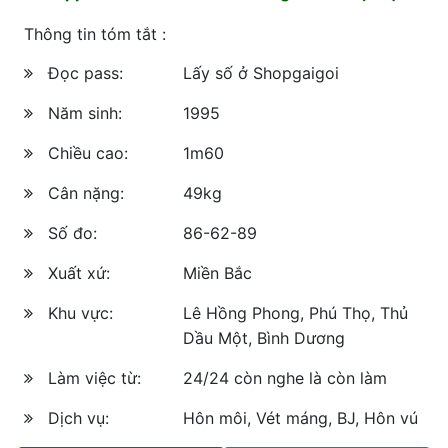
Thông tin tóm tắt :
Đọc pass:
Lấy số ở Shopgaigoi
Năm sinh:
1995
Chiều cao:
1m60
Cân nặng:
49kg
Số đo:
86-62-89
Xuất xứ:
Miền Bắc
Khu vực:
Lê Hồng Phong, Phú Thọ, Thủ
Dầu Một, Bình Dương
Làm việc từ:
24/24 còn nghe là còn làm
Dịch vụ:
Hôn môi, Vét máng, BJ, Hôn vú