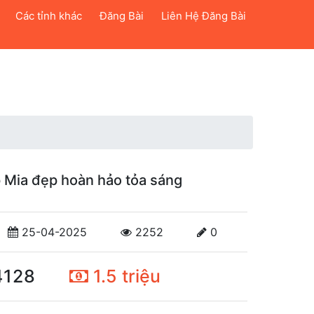
Các tỉnh khác
Đăng Bài
Liên Hệ Đăng Bài
p Mia đẹp hoàn hảo tỏa sáng
25-04-2025
2252
0
4128
1.5 triệu