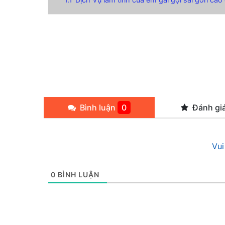
Bình luận
0
Đánh gi
Vui
0
BÌNH LUẬN