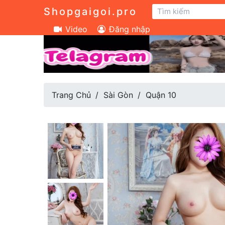
Shopgaigoi.pro
Video
Đăng nhập
Trang Chủ
Sài Gòn
Quận 10