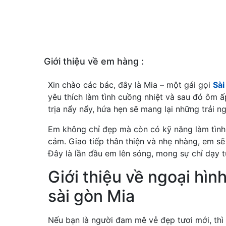
Giới thiệu về em hàng :
Xin chào các bác, đây là Mia – một gái gọi
Sài
yêu thích làm tình cuồng nhiệt và sau đó ôm 
trịa nẩy nẩy, hứa hẹn sẽ mang lại những trải 
Em không chỉ đẹp mà còn có kỹ năng làm tình
cảm. Giao tiếp thân thiện và nhẹ nhàng, em s
Đây là lần đầu em lên sóng, mong sự chỉ dạy 
Giới thiệu về ngoại hìn
sài gòn Mia
Nếu bạn là người đam mê vẻ đẹp tươi mới, thì