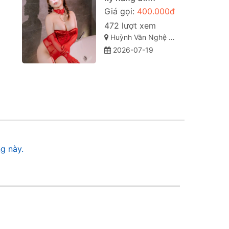
Giá gọi:
400.000đ
472 lượt xem
Huỳnh Văn Nghệ - Tân Phú - Đồng Xoài
2026-07-19
g này.