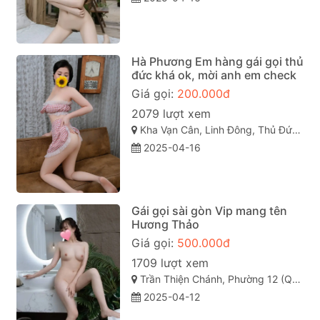
Hà Phương Em hàng gái gọi thủ
đức khá ok, mời anh em check
Giá gọi:
200.000đ
2079 lượt xem
Kha Vạn Cân, Linh Đông, Thủ Đức, Hồ Chí Minh
2025-04-16
Gái gọi sài gòn Vip mang tên
Hương Thảo
Giá gọi:
500.000đ
1709 lượt xem
Trần Thiện Chánh, Phường 12 (Quận 10), Quận 10 sài gòn
2025-04-12