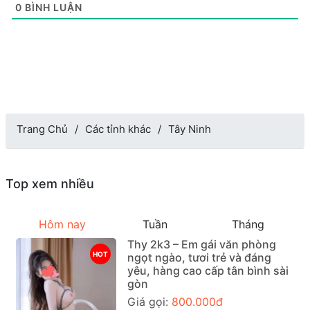
0
BÌNH LUẬN
Trang Chủ
Các tỉnh khác
Tây Ninh
Top xem nhiều
Hôm nay
Tuần
Tháng
Thy 2k3 – Em gái văn phòng
HOT
ngọt ngào, tươi trẻ và đáng
yêu, hàng cao cấp tân bình sài
gòn
Giá gọi:
800.000đ