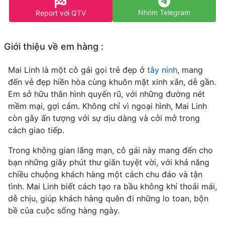
Nhóm Telegram
Report với QTV
Giới thiệu về em hàng :
Mai Linh là một cô gái gọi trẻ đẹp ở
tây ninh
, mang
đến vẻ đẹp hiền hòa cùng khuôn mặt xinh xắn, dễ gần.
Em sở hữu thân hình quyến rũ, với những đường nét
mềm mại, gợi cảm. Không chỉ vì ngoại hình, Mai Linh
còn gây ấn tượng với sự dịu dàng và cởi mở trong
cách giao tiếp.
Trong không gian lãng mạn, cô gái này mang đến cho
bạn những giây phút thư giãn tuyệt vời, với khả năng
chiều chuộng khách hàng một cách chu đáo và tận
tình. Mai Linh biết cách tạo ra bầu không khí thoải mái,
dễ chịu, giúp khách hàng quên đi những lo toan, bộn
bề của cuộc sống hàng ngày.