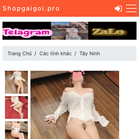
Shopgaigoi.pro
Trang Chủ
Các tỉnh khác
Tây Ninh