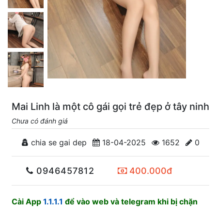
Mai Linh là một cô gái gọi trẻ đẹp ở tây ninh
Chưa có đánh giá
chia se gai dep
18-04-2025
1652
0
0946457812
400.000đ
Cài App
1.1.1.1
để vào web và telegram khi bị chặn