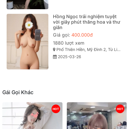
Hồng Ngọc trải nghiệm tuyệt
vời giây phút thăng hoa và thư
giãn
Giá gọi:
400.000đ
1880 lượt xem
Phố Thiên Hiền, Mỹ Đình 2, Từ Liêm, Hà Nội, Việt Nam
2025-03-26
Gái Gọi Khác
HOT