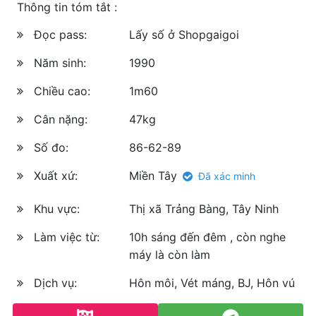
Thông tin tóm tắt :
Đọc pass:
Lấy số ở Shopgaigoi
Năm sinh:
1990
Chiều cao:
1m60
Cân nặng:
47kg
Số đo:
86-62-89
Xuất xứ:
Miền Tây
Đã xác minh
Khu vực:
Thị xã Trảng Bàng, Tây Ninh
Làm việc từ:
10h sáng đến đêm , còn nghe
máy là còn làm
Dịch vụ:
Hôn môi, Vét máng, BJ, Hôn vú