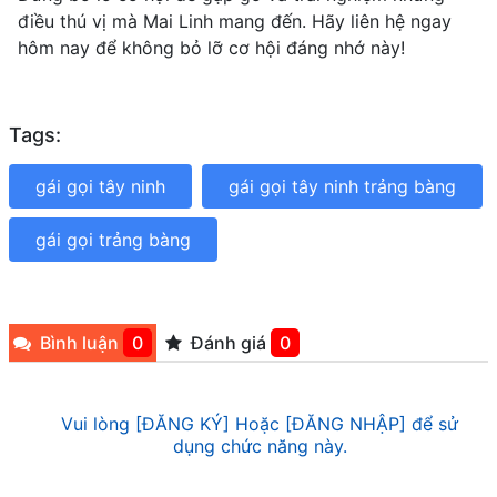
điều thú vị mà Mai Linh mang đến. Hãy liên hệ ngay
hôm nay để không bỏ lỡ cơ hội đáng nhớ này!
Tags:
gái gọi tây ninh
gái gọi tây ninh trảng bàng
gái gọi trảng bàng
Bình luận
0
Đánh giá
0
Vui lòng [ĐĂNG KÝ] Hoặc [ĐĂNG NHẬP] để sử
dụng chức năng này.