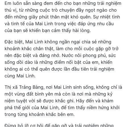
Em luôn sẵn sàng đem đến cho bạn những trải nghiệm
thú vị, từ những cuộc trò chuyện đầy ngọt ngào cho
đến những giây phút thân mật khó quên. Sự nhiệt tình
và tinh tế của Mai Linh trong việc đáp ứng nhu cầu
của bạn sẽ khiến bạn cảm thấy hài lòng.
Đặc biệt, Mai Linh không ngần ngại chia sẻ những
khoảnh khắc chân thật, làm cho mỗi cuộc gặp gỡ trở
nên đặc biệt và đáng nhớ. Nước nôi phong phú, sức
sống dồi dào là những điểm nổi bật của em, khiến
không ai có thể quên được lần đầu tiên trải nghiệm
cùng Mai Linh.
Thị xã Trảng Bàng, nơi Mai Linh sinh sống, không chỉ là
một vùng đất bình yên mà còn là nơi mà những kỷ
niệm tuyệt vời sẽ được khắc ghi. Hãy đến và khám
phá thế giới của Mai Linh, để tìm thấy niềm hứng khởi
trong từng khoảnh khắc bên em.
Đừng bỏ lỡ cơ hội để gặp gỡ và trải nghiệm những